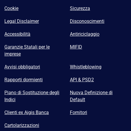
Cookie
Sicurezza
Legal Disclaimer
Disconoscimenti
Accessibilità
Antiriciclaggio
Garanzie Statali per le
MIFID
imprese
Avvisi obbligatori
Whistleblowing
Rapporti dormienti
API & PSD2
Piano di Sostituzione degli
Nuova Definizione di
Indici
Default
Clienti ex Aigis Banca
Fornitori
Cartolarizzazioni