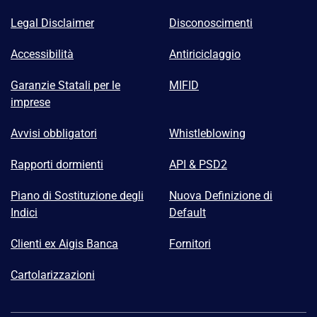
Legal Disclaimer
Disconoscimenti
Accessibilità
Antiriciclaggio
Garanzie Statali per le
MIFID
imprese
Avvisi obbligatori
Whistleblowing
Rapporti dormienti
API & PSD2
Piano di Sostituzione degli
Nuova Definizione di
Indici
Default
Clienti ex Aigis Banca
Fornitori
Cartolarizzazioni