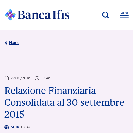
Home
27/10/2015
12:45
Relazione Finanziaria
Consolidata al 30 settembre
2015
SDIR:
DOAG