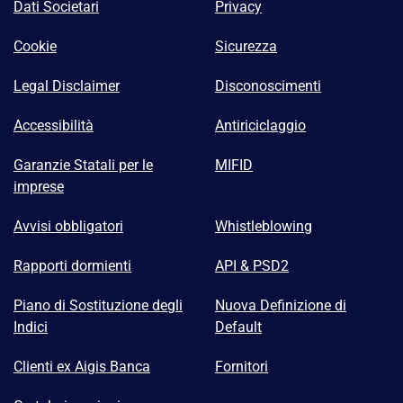
Dati Societari
Privacy
Cookie
Sicurezza
Legal Disclaimer
Disconoscimenti
Accessibilità
Antiriciclaggio
Garanzie Statali per le
MIFID
imprese
Avvisi obbligatori
Whistleblowing
Rapporti dormienti
API & PSD2
Piano di Sostituzione degli
Nuova Definizione di
Indici
Default
Clienti ex Aigis Banca
Fornitori