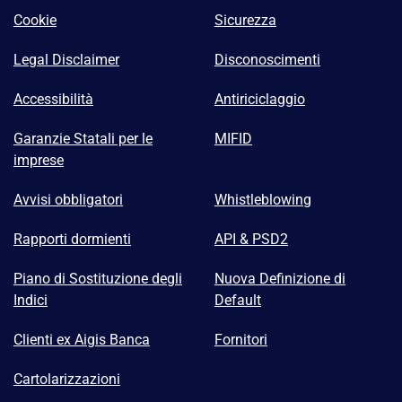
Cookie
Sicurezza
Legal Disclaimer
Disconoscimenti
Accessibilità
Antiriciclaggio
Garanzie Statali per le
MIFID
imprese
Avvisi obbligatori
Whistleblowing
Rapporti dormienti
API & PSD2
Piano di Sostituzione degli
Nuova Definizione di
Indici
Default
Clienti ex Aigis Banca
Fornitori
Cartolarizzazioni