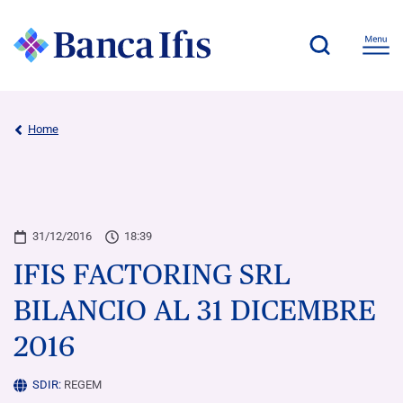
Home
31/12/2016
18:39
IFIS FACTORING SRL
BILANCIO AL 31 DICEMBRE
2016
SDIR:
REGEM