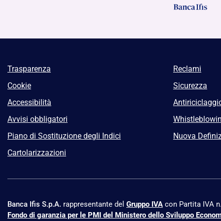
Trasparenza
Reclami
Cookie
Sicurezza
Accessibilità
Antiriciclaggi
Avvisi obbligatori
Whistleblowi
Piano di Sostituzione degli Indici
Nuova Definiz
Cartolarizzazioni
Banca Ifis S.p.A.
rappresentante del
Gruppo IVA
con Partita IVA 
Fondo di garanzia per le PMI del Ministero dello Sviluppo Econo