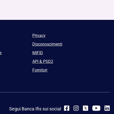
Privacy
Disconoscimenti
e
MIFID
API & PSD2
Fornitori
Segui Banca Ifis sui social