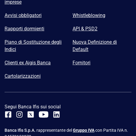
imprese
Avvisi obbligatori
Whistleblowing
Rapporti dormienti
API & PSD2
Piano di Sostituzione degli
Nuova Definizione di
Indici
Default
Clienti ex Aigis Banca
Fornitori
Cartolarizzazioni
Segui Banca Ifis sui social
Banca Ifis S.p.A.
rappresentante del
Gruppo IVA
con Partita IVA n.