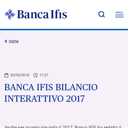
Home
20/03/2018
17:27
BANCA IFIS BILANCIO
INTERATTIVO 2017
Anche per quanto riguarda il 2017, Banca IFIS ha redatto il