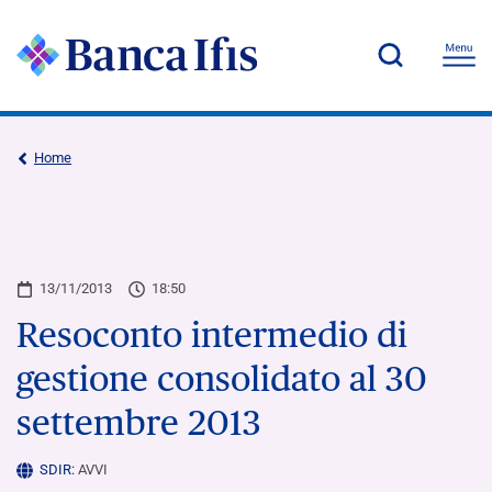
Home
13/11/2013
18:50
Resoconto intermedio di
gestione consolidato al 30
settembre 2013
SDIR:
AVVI