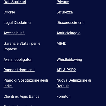
Dati Societari
Privacy
Cookie
Sicurezza
Legal Disclaimer
Disconoscimenti
Accessibilità
Antiriciclaggio
Garanzie Statali per le
MIFID
imprese
Avvisi obbligatori
Whistleblowing
Rapporti dormienti
API & PSD2
Piano di Sostituzione degli
Nuova Definizione di
Indici
Default
Clienti ex Aigis Banca
Fornitori