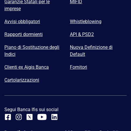
Garanzie Statali per le
MIFID
imprese
Avvisi obbligatori
Whistleblowing
Rapporti dormienti
API & PSD2
Piano di Sostituzione degli
Nuova Definizione di
Indici
Default
Clienti ex Aigis Banca
Fornitori
Cartolarizzazioni
Segui Banca Ifis sui social