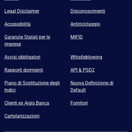
Legal Disclaimer
Disconoscimenti
Accessibilità
Antiriciclaggio
Garanzie Statali per le
MIFID
imprese
Avvisi obbligatori
Whistleblowing
Rapporti dormienti
API & PSD2
Piano di Sostituzione degli
Nuova Definizione di
Indici
Default
Clienti ex Aigis Banca
Fornitori
Cartolarizzazioni