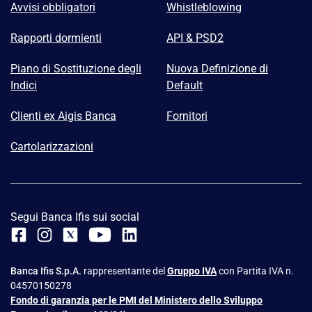
Avvisi obbligatori
Whistleblowing
Rapporti dormienti
API & PSD2
Piano di Sostituzione degli
Nuova Definizione di
Indici
Default
Clienti ex Aigis Banca
Fornitori
Cartolarizzazioni
Segui Banca Ifis sui social
Banca Ifis S.p.A.
rappresentante del
Gruppo IVA
con Partita IVA n.
04570150278
Fondo di garanzia per le PMI del Ministero dello Sviluppo