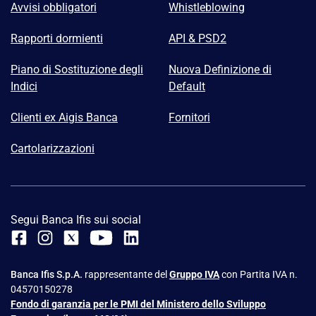
Avvisi obbligatori
Whistleblowing
Rapporti dormienti
API & PSD2
Piano di Sostituzione degli
Nuova Definizione di
Indici
Default
Clienti ex Aigis Banca
Fornitori
Cartolarizzazioni
Segui Banca Ifis sui social
Banca Ifis S.p.A.
rappresentante del
Gruppo IVA
con Partita IVA n.
04570150278
Fondo di garanzia per le PMI del Ministero dello Sviluppo