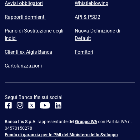
Avvisi obbligatori
Whistleblowing
Rapporti dormienti
API & PSD2
Piano di Sostituzione degli
Nuova Definizione di
Indici
Default
Clienti ex Aigis Banca
Fornitori
Cartolarizzazioni
Segui Banca Ifis sui social
Banca Ifis S.p.A.
rappresentante del
Gruppo IVA
con Partita IVA n.
04570150278
Fondo di garanzia per le PMI del Ministero dello Sviluppo