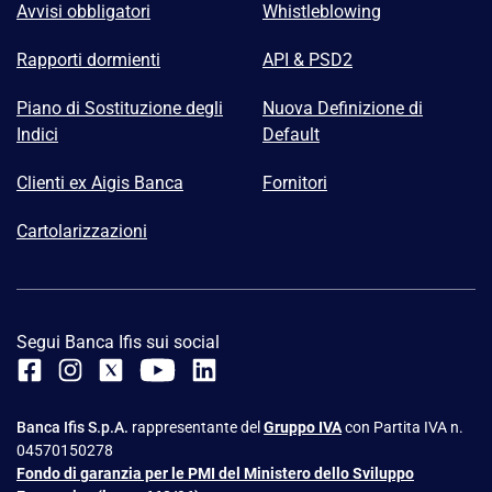
Avvisi obbligatori
Whistleblowing
Rapporti dormienti
API & PSD2
Piano di Sostituzione degli
Nuova Definizione di
Indici
Default
Clienti ex Aigis Banca
Fornitori
Cartolarizzazioni
Segui Banca Ifis sui social
Banca Ifis S.p.A.
rappresentante del
Gruppo IVA
con Partita IVA n.
04570150278
Fondo di garanzia per le PMI del Ministero dello Sviluppo