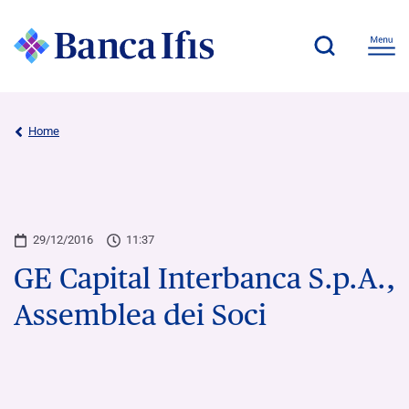
Home
29/12/2016
11:37
GE Capital Interbanca S.p.A.,
Assemblea dei Soci