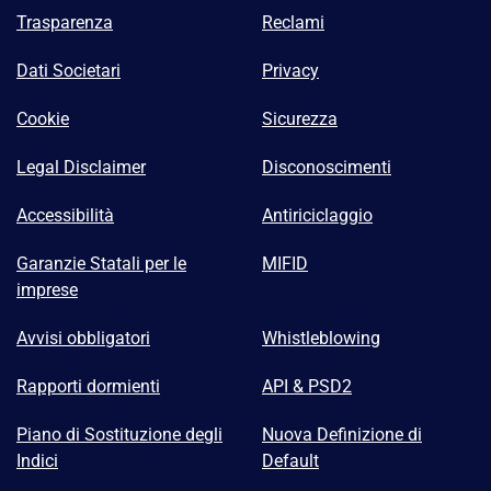
Trasparenza
Reclami
Dati Societari
Privacy
Cookie
Sicurezza
Legal Disclaimer
Disconoscimenti
Accessibilità
Antiriciclaggio
Garanzie Statali per le
MIFID
imprese
Avvisi obbligatori
Whistleblowing
Rapporti dormienti
API & PSD2
Piano di Sostituzione degli
Nuova Definizione di
Indici
Default