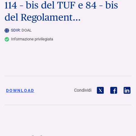
114 – bis del TUF e 84 – bis
del Regolament…
SDIR:
DOAL
Informazione privilegiata
Condividi
DOWNLOAD