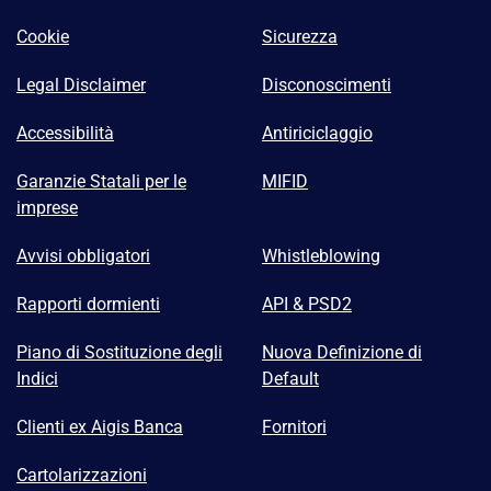
Cookie
Sicurezza
Legal Disclaimer
Disconoscimenti
Accessibilità
Antiriciclaggio
Garanzie Statali per le
MIFID
imprese
Avvisi obbligatori
Whistleblowing
Rapporti dormienti
API & PSD2
Piano di Sostituzione degli
Nuova Definizione di
Indici
Default
Clienti ex Aigis Banca
Fornitori
Cartolarizzazioni