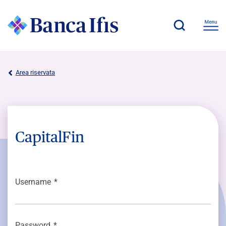
Area riservata
CapitalFin
Username
*
Password
*