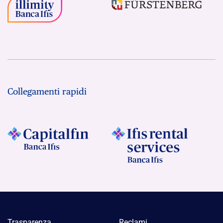
Collegamenti rapidi
Trasparenza
Reclami