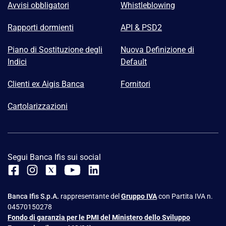
Avvisi obbligatori
Whistleblowing
Rapporti dormienti
API & PSD2
Piano di Sostituzione degli
Nuova Definizione di
Indici
Default
Clienti ex Aigis Banca
Fornitori
Cartolarizzazioni
Segui Banca Ifis sui social
Banca Ifis S.p.A.
rappresentante del
Gruppo IVA
con Partita IVA n.
04570150278
Fondo di garanzia per le PMI del Ministero dello Sviluppo