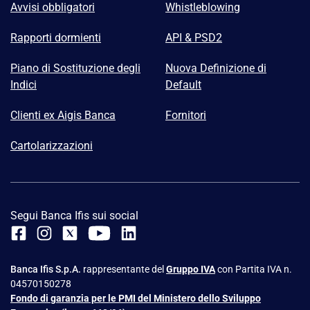
Avvisi obbligatori
Whistleblowing
Rapporti dormienti
API & PSD2
Piano di Sostituzione degli
Nuova Definizione di
Indici
Default
Clienti ex Aigis Banca
Fornitori
Cartolarizzazioni
Segui Banca Ifis sui social
Banca Ifis S.p.A.
rappresentante del
Gruppo IVA
con Partita IVA n.
04570150278
Fondo di garanzia per le PMI del Ministero dello Sviluppo