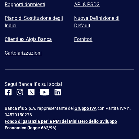
Rapporti dormienti
API & PSD2
Piano di Sostituzione degli
Nuova Definizione di
Indici
Default
Clienti ex Aigis Banca
Fornitori
Cartolarizzazioni
Segui Banca Ifis sui social
Banca Ifis S.p.A.
rappresentante del
Gruppo IVA
con Partita IVA n.
04570150278
Fondo di garanzia per le PMI del Ministero dello Sviluppo
Economico (legge 662/96)