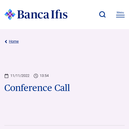
Home
11/11/2022
13:54
Conference Call