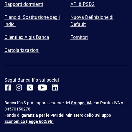
Rapporti dormienti
API & PSD2
Piano di Sostituzione degli
Nuova Definizione di
Indici
Default
Clienti ex Aigis Banca
Fornitori
Cartolarizzazioni
Segui Banca Ifis sui social
Banca Ifis S.p.A.
rappresentante del
Gruppo IVA
con Partita IVA n.
04570150278
Fondo di garanzia per le PMI del Ministero dello Sviluppo
Economico (legge 662/96)