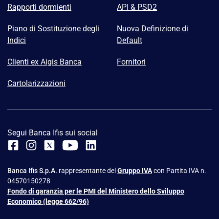
Rapporti dormienti
API & PSD2
Piano di Sostituzione degli
Nuova Definizione di
Indici
Default
Clienti ex Aigis Banca
Fornitori
Cartolarizzazioni
Segui Banca Ifis sui social
Banca Ifis S.p.A.
rappresentante del
Gruppo IVA
con Partita IVA n.
04570150278
Fondo di garanzia per le PMI del Ministero dello Sviluppo
Economico (legge 662/96)