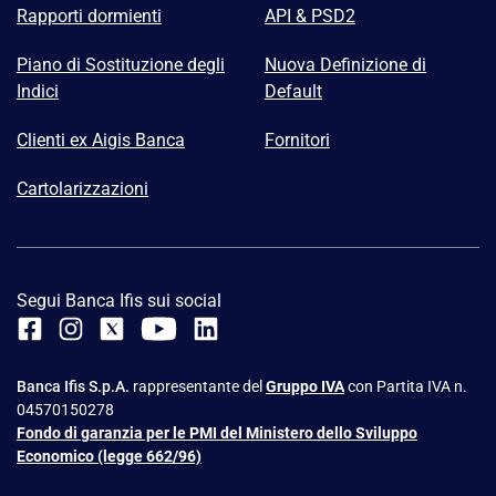
Rapporti dormienti
API & PSD2
Piano di Sostituzione degli
Nuova Definizione di
Indici
Default
Clienti ex Aigis Banca
Fornitori
Cartolarizzazioni
Segui Banca Ifis sui social
Banca Ifis S.p.A.
rappresentante del
Gruppo IVA
con Partita IVA n.
04570150278
Fondo di garanzia per le PMI del Ministero dello Sviluppo
Economico (legge 662/96)