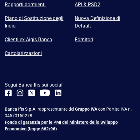
Rapporti dormienti
API & PSD2
Piano di Sostituzione degli
Nuova Definizione di
Indici
Default
Clienti ex Aigis Banca
Fornitori
Cartolarizzazioni
Segui Banca Ifis sui social
Banca Ifis S.p.A.
rappresentante del
Gruppo IVA
con Partita IVA n.
04570150278
Fondo di garanzia per le PMI del Ministero dello Sviluppo
Economico (legge 662/96)