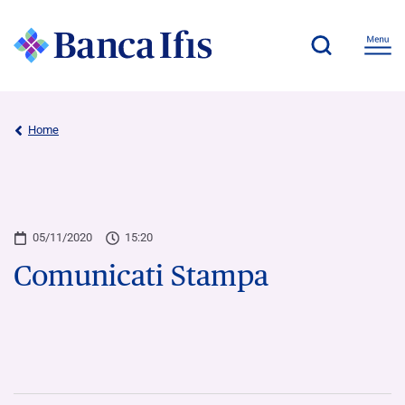
Home
05/11/2020
15:20
Comunicati Stampa