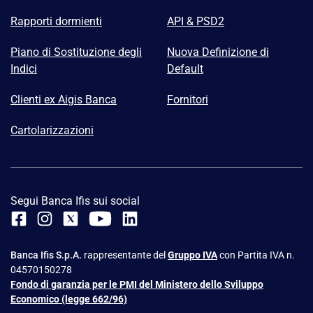
Rapporti dormienti
API & PSD2
Piano di Sostituzione degli
Nuova Definizione di
Indici
Default
Clienti ex Aigis Banca
Fornitori
Cartolarizzazioni
Segui Banca Ifis sui social
Banca Ifis S.p.A.
rappresentante del
Gruppo IVA
con Partita IVA n.
04570150278
Fondo di garanzia per le PMI del Ministero dello Sviluppo
Economico (legge 662/96)