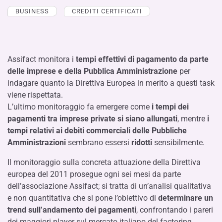
BUSINESS
CREDITI CERTIFICATI
Assifact monitora i
tempi effettivi di pagamento da parte
delle imprese e della Pubblica Amministrazione
per
indagare quanto la Direttiva Europea in merito a questi task
viene rispettata.
L’ultimo monitoraggio fa emergere come
i tempi dei
pagamenti tra imprese private si siano allungati
, mentre
i
tempi relativi ai debiti commerciali delle Pubbliche
Amministrazioni
sembrano essersi
ridotti
sensibilmente.
Il monitoraggio sulla concreta attuazione della Direttiva
europea del 2011 prosegue ogni sei mesi da parte
dell’associazione Assifact; si tratta di un’analisi qualitativa
e non quantitativa che si pone l’obiettivo di
determinare un
trend sull’andamento dei pagamenti
, confrontando i pareri
dei maggiori player sul mercato italiano del factoring.