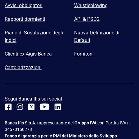
Avvisi obbligatori
Whistleblowing
Rapporti dormienti
API & PSD2
Piano di Sostituzione degli
Nuova Definizione di
Indici
Default
Clienti ex Aigis Banca
Fornitori
Cartolarizzazioni
Segui Banca Ifis sui social
Banca Ifis S.p.A.
rappresentante del
Gruppo IVA
con Partita IVA n.
04570150278
Fondo di garanzia per le PMI del Ministero dello Sviluppo