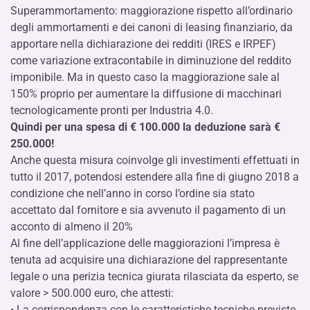
Superammortamento: maggiorazione rispetto all’ordinario
degli ammortamenti e dei canoni di leasing finanziario, da
apportare nella dichiarazione dei redditi (IRES e IRPEF)
come variazione extracontabile in diminuzione del reddito
imponibile. Ma in questo caso la maggiorazione sale al
150% proprio per aumentare la diffusione di macchinari
tecnologicamente pronti per Industria 4.0.
Quindi per una spesa di € 100.000 la deduzione sarà €
250.000!
Anche questa misura coinvolge gli investimenti effettuati in
tutto il 2017, potendosi estendere alla fine di giugno 2018 a
condizione che nell’anno in corso l’ordine sia stato
accettato dal fornitore e sia avvenuto il pagamento di un
acconto di almeno il 20%
Al fine dell’applicazione delle maggiorazioni l’impresa è
tenuta ad acquisire una dichiarazione del rappresentante
legale o una perizia tecnica giurata rilasciata da esperto, se
valore > 500.000 euro, che attesti:
• La corrispondenza con le caratteristiche tecniche previste