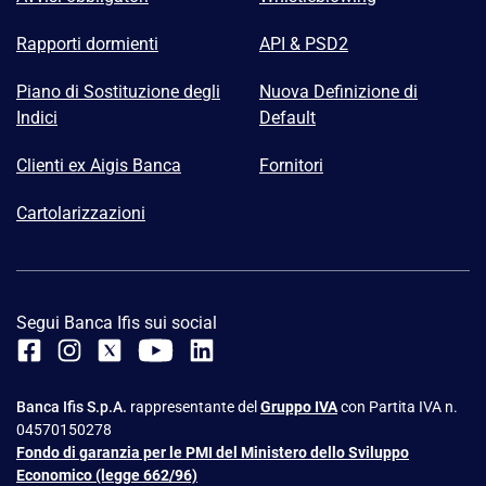
Rapporti dormienti
API & PSD2
Piano di Sostituzione degli
Nuova Definizione di
Indici
Default
Clienti ex Aigis Banca
Fornitori
Cartolarizzazioni
Segui Banca Ifis sui social
Banca Ifis S.p.A.
rappresentante del
Gruppo IVA
con Partita IVA n.
04570150278
Fondo di garanzia per le PMI del Ministero dello Sviluppo
Economico (legge 662/96)