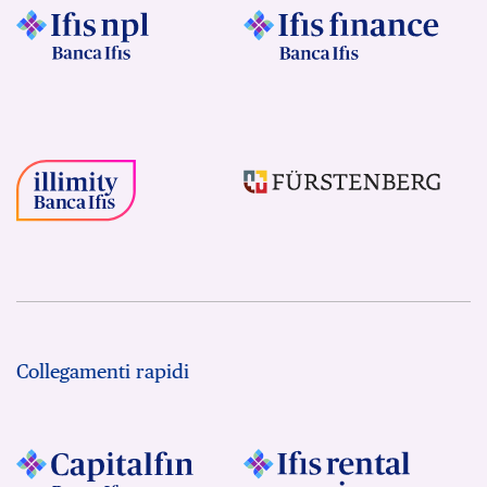
Collegamenti rapidi