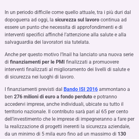
In un periodo difficile come quello attuale, tra i più duri dal
dopoguerra ad oggi, la
sicurezza sul lavoro
continua ad
essere un punto che necessita di approfondimenti e di
interventi specifici affinché l’attenzione alla salute e alla
salvaguardia dei lavoratori sia tutelata.
Anche per questo motivo l’Inail ha lanciato una nuova serie
di
finanziamenti per le PMI
finalizzati a promuovere
interventi finalizzati al miglioramento dei livelli di salute e
di sicurezza nei luoghi di lavoro.
I finanziamenti previsti dal
Bando ISI 2016
ammontano a
ben
276 milioni di euro a fondo perduto
e potranno
accedervi imprese, anche individuali, ubicate su tutto il
territorio nazionale. Il contributo sarà pari al 65 per cento
dell’investimento che le imprese di impegneranno a fare per
la realizzazione di progetti inerenti la sicurezza aziendale,
da un minimo di 5 mila euro fino ad un massimo di
130