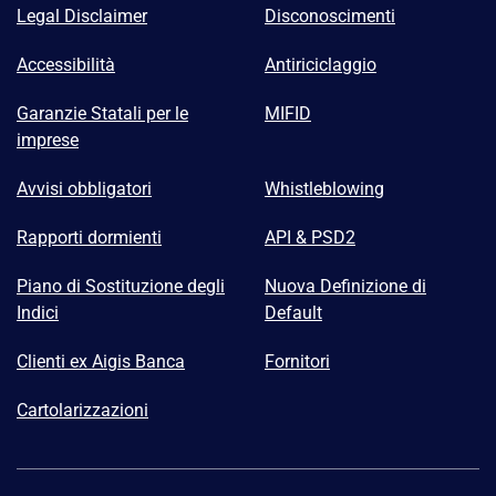
Legal Disclaimer
Disconoscimenti
Accessibilità
Antiriciclaggio
Garanzie Statali per le
MIFID
imprese
Avvisi obbligatori
Whistleblowing
Rapporti dormienti
API & PSD2
Piano di Sostituzione degli
Nuova Definizione di
Indici
Default
Clienti ex Aigis Banca
Fornitori
Cartolarizzazioni