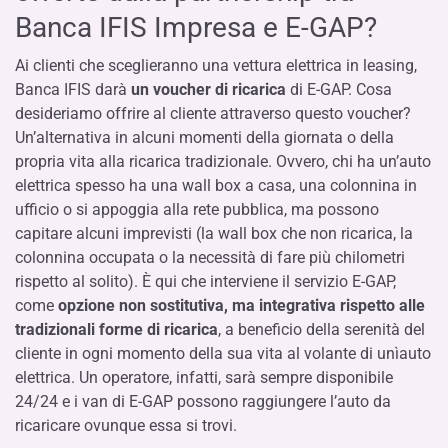
Banca IFIS Impresa e E-GAP?
Ai clienti che sceglieranno una vettura elettrica in leasing,
Banca IFIS darà
un voucher di ricarica
di E-GAP. Cosa
desideriamo offrire al cliente attraverso questo voucher?
Un’alternativa in alcuni momenti della giornata o della
propria vita alla ricarica tradizionale. Ovvero, chi ha un’auto
elettrica spesso ha una wall box a casa, una colonnina in
ufficio o si appoggia alla rete pubblica, ma possono
capitare alcuni imprevisti (la wall box che non ricarica, la
colonnina occupata o la necessità di fare più chilometri
rispetto al solito). È qui che interviene il servizio E-GAP,
come
opzione non sostitutiva, ma integrativa rispetto alle
tradizionali forme di ricarica
, a beneficio della serenità del
cliente in ogni momento della sua vita al volante di unìauto
elettrica. Un operatore, infatti, sarà sempre disponibile
24/24 e i van di E-GAP possono raggiungere l’auto da
ricaricare ovunque essa si trovi.