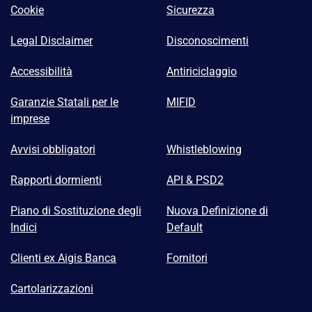
Cookie
Sicurezza
Legal Disclaimer
Disconoscimenti
Accessibilità
Antiriciclaggio
Garanzie Statali per le
MIFID
imprese
Avvisi obbligatori
Whistleblowing
Rapporti dormienti
API & PSD2
Piano di Sostituzione degli
Nuova Definizione di
Indici
Default
Clienti ex Aigis Banca
Fornitori
Cartolarizzazioni