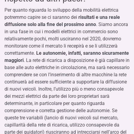
Per quanto riguarda lo sviluppo della mobilità elettrica
potremmo capire se ci saranno dei
risultati e una reale
diffusione solo alla fine del prossimo anno
. Siamo ancora
in una fase in cui i modelli elettrici in commercio sono
relativamente pochi, molti usciranno nel 2020, dovremo
monitorare come il mercato li recepirà e se li utilizzerà
correttamente.
Le autonomie, infatti, saranno sicuramente
maggiori
. La rete di ricarica a disposizione è già capillare in
base alle auto elettriche in circolazione, ma sarà necessario
comprendere se con l’inserimento di altre macchine la rete
continuerà ad essere sufficiente a supportare la diffusione
di nuovi veicoli. Inoltre, l’utilizzo più o meno consapevole
dei mezzi elettrici da parte dei loro proprietari sarà
determinante, in particolare per quanto riguarda
comprensione e corretta gestione delle autonomie. Se
queste tre variabili (lancio di nuovi veicoli sul mercato,
capillarità della rete di ricarica, utilizzo consapevole da
parte dei guidatori) riusciranno ad intrecciarsi nell’arco del