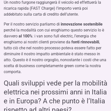
Un nostro furgone raggiungerà il veicolo ed effettuerà la
ricarica rapida (FAST Charge) l’importo verrà poi
addebitato sulla carta di credito dell’utente.
Per il nostro servizio parliamo di
innovazione sostenibile
perché la modalità con cui eroghiamo questo servizio lo è
davvero
al 100%
: i van sono full electric, l’energia che
eroghiamo ai nostri clienti proviene da
fonti rinnovabili
,
tutto ciò che nel nostro processo poteva essere fatto per
diminuire il nostro impatto ambientale è stato messo in
atto. Questo è il nostro orgoglio, nonostante i costi che una
scelta di business completamente green come la nostra
comporta.
Quali sviluppi vede per la mobilità
elettrica nei prossimi anni in Italia
e in Europa? A che punto è l’Italia
rispetto ad altri paesi?