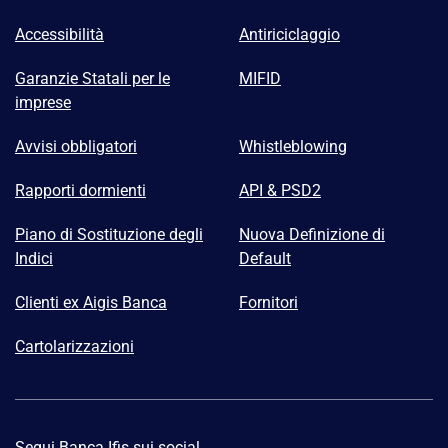
Accessibilità
Antiriciclaggio
Garanzie Statali per le
MIFID
imprese
Avvisi obbligatori
Whistleblowing
Rapporti dormienti
API & PSD2
Piano di Sostituzione degli
Nuova Definizione di
Indici
Default
Clienti ex Aigis Banca
Fornitori
Cartolarizzazioni
Segui Banca Ifis sui social