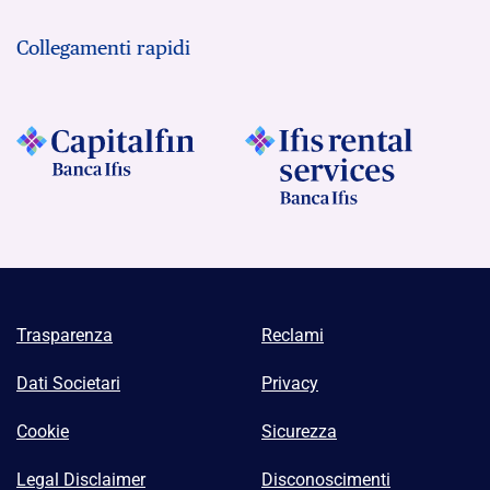
Collegamenti rapidi
Trasparenza
Reclami
Dati Societari
Privacy
Cookie
Sicurezza
Legal Disclaimer
Disconoscimenti