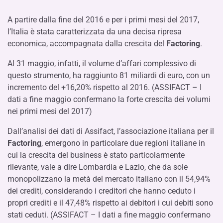
A partire dalla fine del 2016 e per i primi mesi del 2017,
l’Italia è stata caratterizzata da una decisa ripresa
economica, accompagnata dalla crescita del
Factoring
.
Al 31 maggio, infatti, il volume d’affari complessivo di
questo strumento, ha raggiunto 81 miliardi di euro, con un
incremento del +16,20% rispetto al 2016. (ASSIFACT – I
dati a fine maggio confermano la forte crescita dei volumi
nei primi mesi del 2017)
Dall’analisi dei dati di Assifact, l’associazione italiana per il
Factoring
, emergono in particolare due regioni italiane in
cui la crescita del business è stato particolarmente
rilevante, vale a dire Lombardia e Lazio, che da sole
monopolizzano la metà del mercato italiano con il 54,94%
dei crediti, considerando i creditori che hanno ceduto i
propri crediti e il 47,48% rispetto ai debitori i cui debiti sono
stati ceduti. (ASSIFACT – I dati a fine maggio confermano