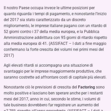
Il nostro Paese occupa invece le ultime posizioni per
quanto riguarda i tempi di pagamento, e nonostante l’inizio
del 2017 sia stato caratterizzato da un discreto
miglioramento, le imprese italiane pagano con un ritardo di
52 giorni contro i 37 della media europea, e la Pubblica
Amministrazione addirittura con 95 giorni di ritardo rispetto
alla media europea di 41. (ASSIFACT – I dati a fine maggio
confermano la forte crescita dei volumi nei primi mesi del
2017)
Agli elevati ritardi si accompagna una situazione di
svantaggio per le imprese maggiormente produttive, che
saranno costrette ad affrontare costi di capitale più elevati.
Nonostante ciò le previsioni di crescita del
Factoring
sono
molto positive e lasciano ben sperare anche per i restanti
mesi del 2017, anno in cui, secondo le stime, i volumi di
tale business dovrebbero far registrare un aumento del
+7,79% rispetto all’anno precedente. (ASSIFACT – I dati a