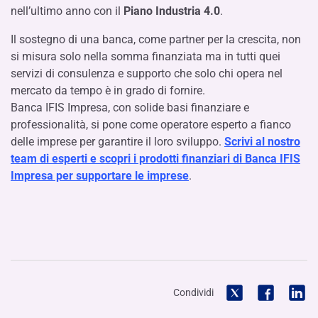
nell’ultimo anno con il
Piano Industria 4.0
.
Il sostegno di una banca, come partner per la crescita, non
si misura solo nella somma finanziata ma in tutti quei
servizi di consulenza e supporto che solo chi opera nel
mercato da tempo è in grado di fornire.
Banca IFIS Impresa, con solide basi finanziare e
professionalità, si pone come operatore esperto a fianco
delle imprese per garantire il loro sviluppo.
Scrivi al nostro
team di esperti e scopri i prodotti finanziari di Banca IFIS
Impresa per supportare le imprese
.
Condividi