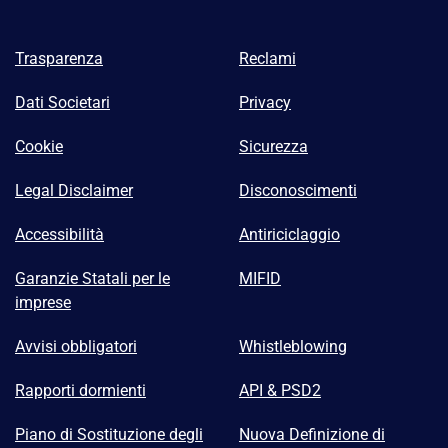
Trasparenza
Reclami
Dati Societari
Privacy
Cookie
Sicurezza
Legal Disclaimer
Disconoscimenti
Accessibilità
Antiriciclaggio
Garanzie Statali per le
MIFID
imprese
Avvisi obbligatori
Whistleblowing
Rapporti dormienti
API & PSD2
Piano di Sostituzione degli
Nuova Definizione di