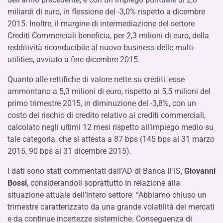
miliardi di euro, in flessione del -3,0% rispetto a dicembre
2015. Inoltre, il margine di intermediazione del settore
Crediti Commerciali beneficia, per 2,3 milioni di euro, della
redditività riconducibile al nuovo business delle multi-
utilities, avviato a fine dicembre 2015.
Quanto alle rettifiche di valore nette su crediti, esse
ammontano a 5,3 milioni di euro, rispetto ai 5,5 milioni del
primo trimestre 2015, in diminuzione del -3,8%, con un
costo del rischio di credito relativo ai crediti commerciali,
calcolato negli ultimi 12 mesi rispetto all’impiego medio su
tale categoria, che si attesta a 87 bps (145 bps al 31 marzo
2015, 90 bps al 31 dicembre 2015).
I dati sono stati commentati dall’AD di Banca IFIS,
Giovanni
Bossi
, considerandoli soprattutto in relazione alla
situazione attuale dell’intero settore: “Abbiamo chiuso un
trimestre caratterizzato da una grande volatilità dei mercati
e da continue incertezze sistemiche. Conseguenza di