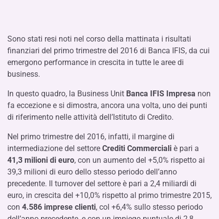
Sono stati resi noti nel corso della mattinata i risultati
finanziari del primo trimestre del 2016 di Banca IFIS, da cui
emergono performance in crescita in tutte le aree di
business.
In questo quadro, la Business Unit
Banca IFIS Impresa
non
fa eccezione e si dimostra, ancora una volta, uno dei punti
di riferimento nelle attività dell’Istituto di Credito.
Nel primo trimestre del 2016, infatti, il margine di
intermediazione del settore
Crediti Commerciali
è pari a
41,3 milioni di euro
, con un aumento del +5,0% rispetto ai
39,3 milioni di euro dello stesso periodo dell’anno
precedente. Il turnover del settore è pari a 2,4 miliardi di
euro, in crescita del +10,0% rispetto al primo trimestre 2015,
con
4.586 imprese clienti
, col +6,4% sullo stesso periodo
dell’anno precedente, e con un impiego puntuale di 2,8