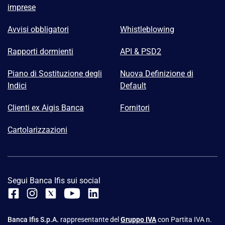
imprese
Avvisi obbligatori
Whistleblowing
Rapporti dormienti
API & PSD2
Piano di Sostituzione degli
Nuova Definizione di
Indici
Default
Clienti ex Aigis Banca
Fornitori
Cartolarizzazioni
Segui Banca Ifis sui social
Banca Ifis S.p.A.
rappresentante del
Gruppo IVA
con Partita IVA n.