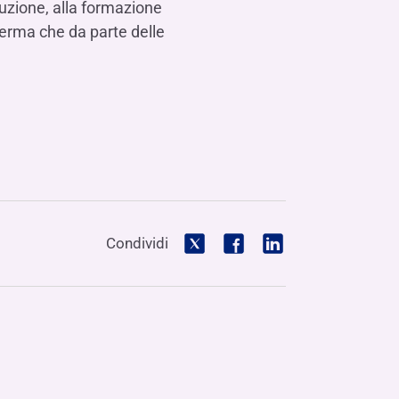
duzione, alla formazione
ferma che da parte delle
Condividi