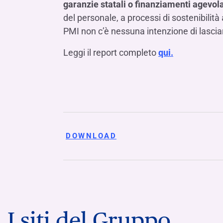
garanzie statali o finanziamenti agevola
del personale, a processi di sostenibili
PMI non c’è nessuna intenzione di lascia
Leggi il report completo
qui.
DOWNLOAD
I siti del Gruppo