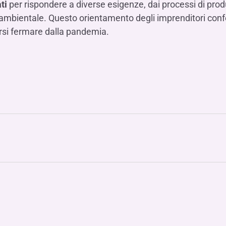
ti
per rispondere a diverse esigenze, dai processi di pro
tà ambientale. Questo orientamento degli imprenditori con
rsi fermare dalla pandemia.