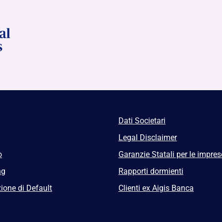
Dati Societari
Legal Disclaimer
o
Garanzie Statali per le impres
ng
Rapporti dormienti
ione di Default
Clienti ex Aigis Banca