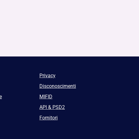
Privacy
Disconoscimenti
e
MIFID
API & PSD2
Fornitori