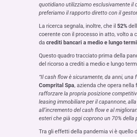
quotidiano utilizziamo esclusivamente il c
preferiamo il rapporto diretto con il gestor
La ricerca segnala, inoltre, che il
52%
dell
coerente con il processo in atto, volto 
da
crediti bancari a medio e lungo term
Questo quadro tracciato prima della pan
del ricorso a crediti a medio e lungo term
“Il cash flow è sicuramente, da anni, una
Comprital Spa
, azienda che opera nella f
rafforzare la propria posizione competitiv
leasing immobiliare per il capannone, all
all’incremento del cash flow e al migliora
esteri che già oggi coprono un 70% della
Tra gli effetti della pandemia vi è quello 