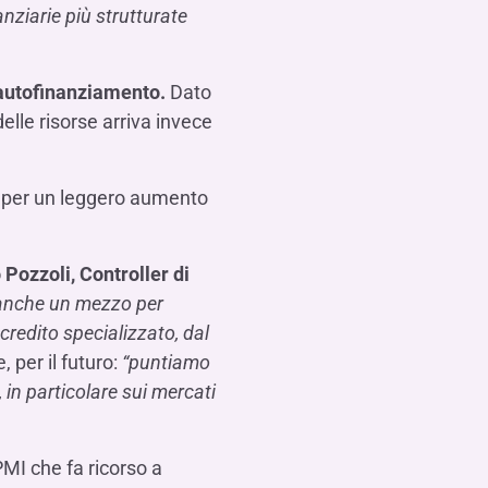
anziarie più strutturate
 autofinanziamento.
Dato
elle risorse arriva invece
n per un leggero aumento
 Pozzoli, Controller di
anche un mezzo per
credito specializzato, dal
 per il futuro:
“puntiamo
 in particolare sui mercati
MI che fa ricorso a