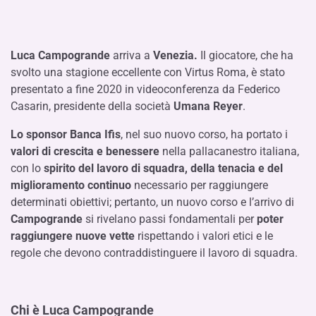
Luca Campogrande
arriva a
Venezia.
Il giocatore, che ha
svolto una stagione eccellente con Virtus Roma, è stato
presentato a fine 2020 in videoconferenza da Federico
Casarin, presidente della società
Umana Reyer
.
Lo sponsor Banca Ifis
, nel suo nuovo corso, ha portato i
valori di crescita e benessere
nella pallacanestro italiana,
con lo
spirito del lavoro di squadra, della tenacia e del
miglioramento continuo
necessario per raggiungere
determinati obiettivi; pertanto, un nuovo corso e l’arrivo di
Campogrande
si rivelano passi fondamentali per
poter
raggiungere nuove vette
rispettando i valori etici e le
regole che devono contraddistinguere il lavoro di squadra.
Chi è Luca Campogrande