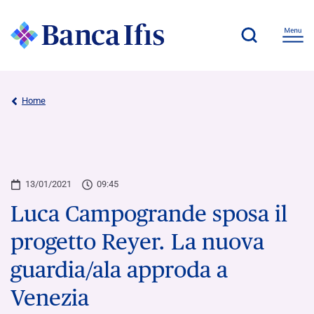
Home
13/01/2021
09:45
Luca Campogrande sposa il
progetto Reyer. La nuova
guardia/ala approda a
Venezia