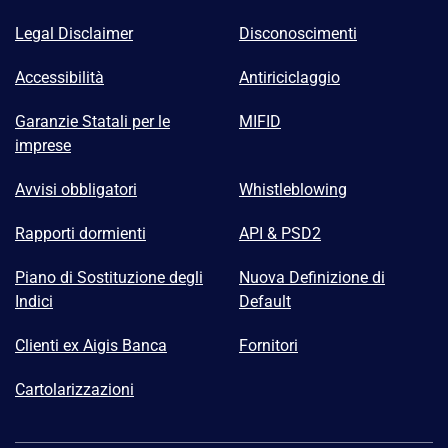
Legal Disclaimer
Disconoscimenti
Accessibilità
Antiriciclaggio
Garanzie Statali per le
MIFID
imprese
Avvisi obbligatori
Whistleblowing
Rapporti dormienti
API & PSD2
Piano di Sostituzione degli
Nuova Definizione di
Indici
Default
Clienti ex Aigis Banca
Fornitori
Cartolarizzazioni