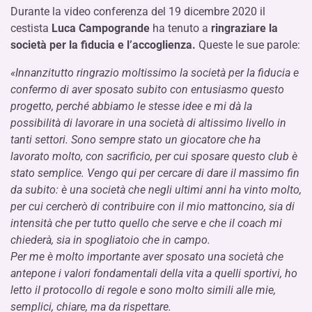
Durante la video conferenza del 19 dicembre 2020 il
cestista
Luca Campogrande
ha tenuto a
ringraziare la
società per la fiducia e l’accoglienza.
Queste le sue parole:
«Innanzitutto ringrazio moltissimo la società per la fiducia e
confermo di aver sposato subito con entusiasmo questo
progetto, perché abbiamo le stesse idee e mi dà la
possibilità di lavorare in una società di altissimo livello in
tanti settori. Sono sempre stato un giocatore che ha
lavorato molto, con sacrificio, per cui sposare questo club è
stato semplice. Vengo qui per cercare di dare il massimo fin
da subito: è una società che negli ultimi anni ha vinto molto,
per cui cercherò di contribuire con il mio mattoncino, sia di
intensità che per tutto quello che serve e che il coach mi
chiederà, sia in spogliatoio che in campo.
Per me è molto importante aver sposato una società che
antepone i valori fondamentali della vita a quelli sportivi, ho
letto il protocollo di regole e sono molto simili alle mie,
semplici, chiare, ma da rispettare.