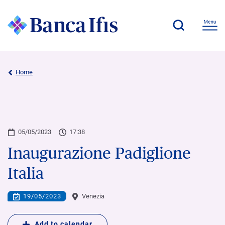
Home
05/05/2023
17:38
Inaugurazione Padiglione
Italia
19/05/2023
Venezia
Add to calendar