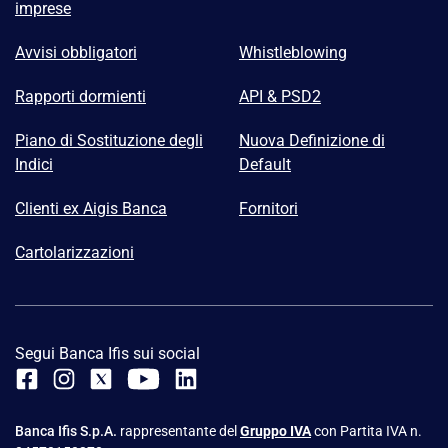
imprese
Avvisi obbligatori
Whistleblowing
Rapporti dormienti
API & PSD2
Piano di Sostituzione degli
Nuova Definizione di
Indici
Default
Clienti ex Aigis Banca
Fornitori
Cartolarizzazioni
Segui Banca Ifis sui social
Banca Ifis S.p.A.
rappresentante del
Gruppo IVA
con Partita IVA n.