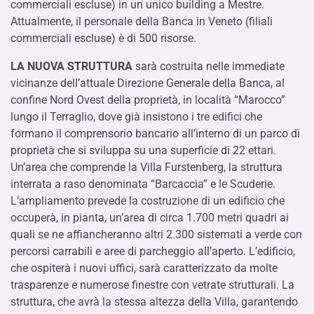
commerciali escluse) in un unico building a Mestre.
Attualmente, il personale della Banca in Veneto (filiali
commerciali escluse) è di 500 risorse.
LA NUOVA STRUTTURA
sarà costruita nelle immediate
vicinanze dell’attuale Direzione Generale della Banca, al
confine Nord Ovest della proprietà, in località “Marocco”
lungo il Terraglio, dove già insistono i tre edifici che
formano il comprensorio bancario all’interno di un parco di
proprietà che si sviluppa su una superficie di 22 ettari.
Un’area che comprende la Villa Furstenberg, la struttura
interrata a raso denominata “Barcaccia” e le Scuderie.
L’ampliamento prevede la costruzione di un edificio che
occuperà, in pianta, un’area di circa 1.700 metri quadri ai
quali se ne affiancheranno altri 2.300 sistemati a verde con
percorsi carrabili e aree di parcheggio all’aperto. L’edificio,
che ospiterà i nuovi uffici, sarà caratterizzato da molte
trasparenze e numerose finestre con vetrate strutturali. La
struttura, che avrà la stessa altezza della Villa, garantendo