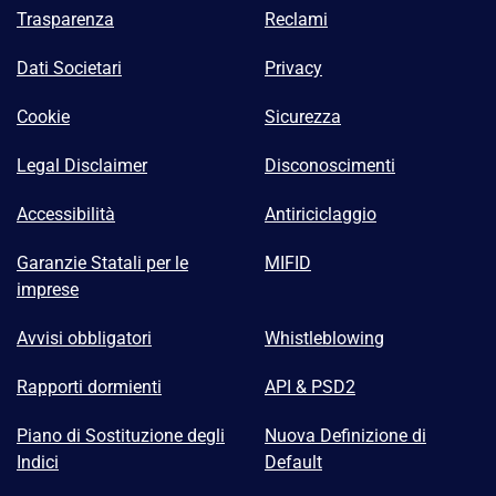
Trasparenza
Reclami
Dati Societari
Privacy
Cookie
Sicurezza
Legal Disclaimer
Disconoscimenti
Accessibilità
Antiriciclaggio
Garanzie Statali per le
MIFID
imprese
Avvisi obbligatori
Whistleblowing
Rapporti dormienti
API & PSD2
Piano di Sostituzione degli
Nuova Definizione di
Indici
Default