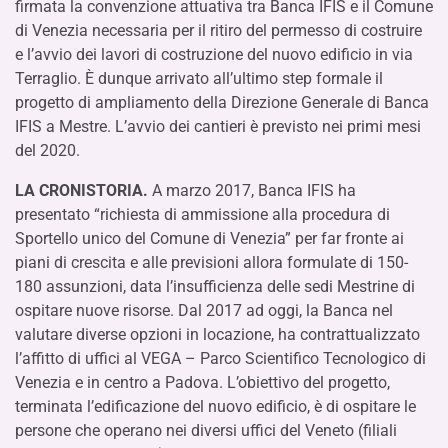
firmata la convenzione attuativa tra Banca IFIS e il Comune
di Venezia necessaria per il ritiro del permesso di costruire
e l’avvio dei lavori di costruzione del nuovo edificio in via
Terraglio. È dunque arrivato all’ultimo step formale il
progetto di ampliamento della Direzione Generale di Banca
IFIS a Mestre. L’avvio dei cantieri è previsto nei primi mesi
del 2020.
LA CRONISTORIA.
A marzo 2017, Banca IFIS ha
presentato “richiesta di ammissione alla procedura di
Sportello unico del Comune di Venezia” per far fronte ai
piani di crescita e alle previsioni allora formulate di 150-
180 assunzioni, data l’insufficienza delle sedi Mestrine di
ospitare nuove risorse. Dal 2017 ad oggi, la Banca nel
valutare diverse opzioni in locazione, ha contrattualizzato
l’affitto di uffici al VEGA – Parco Scientifico Tecnologico di
Venezia e in centro a Padova. L’obiettivo del progetto,
terminata l’edificazione del nuovo edificio, è di ospitare le
persone che operano nei diversi uffici del Veneto (filiali