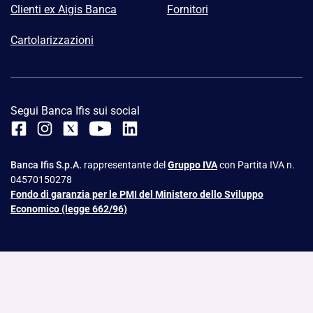
Clienti ex Aigis Banca
Fornitori
Cartolarizzazioni
Segui Banca Ifis sui social
Banca Ifis S.p.A.
rappresentante del
Gruppo IVA
con Partita IVA n.
04570150278
Fondo di garanzia per le PMI del Ministero dello Sviluppo
Economico (legge 662/96)