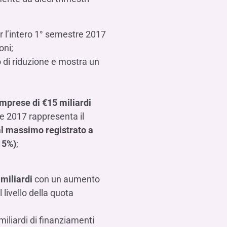
er l’intero 1° semestre 2017
oni;
o di riduzione e mostra un
imprese di €15 miliardi
re 2017 rappresenta il
 al massimo registrato a
-15%)
;
 miliardi
con un aumento
livello della quota
iliardi di finanziamenti