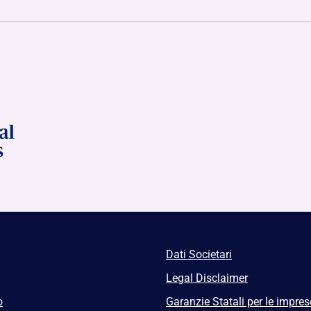
Dati Societari
Legal Disclaimer
o
Garanzie Statali per le impres