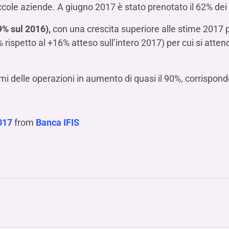
iccole aziende. A giugno 2017 è stato prenotato il 62% dei f
9% sul 2016),
con una crescita superiore alle stime 2017 pe
rispetto al +16% atteso sull’intero 2017) per cui si atte
umi delle operazioni in aumento di quasi il 90%, corrispond
017
from
Banca IFIS