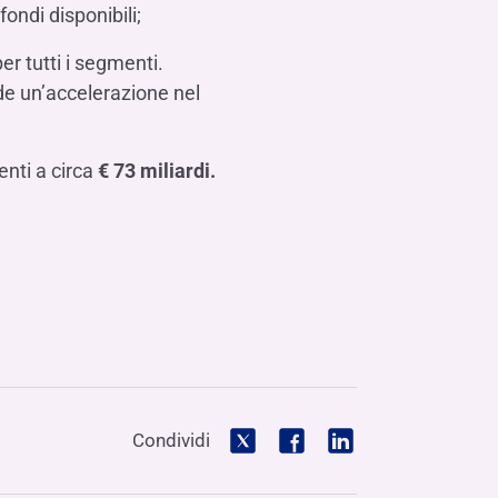
ondi disponibili;
r tutti i segmenti.
nde un’accelerazione nel
enti a circa
€ 73 miliardi.
Condividi