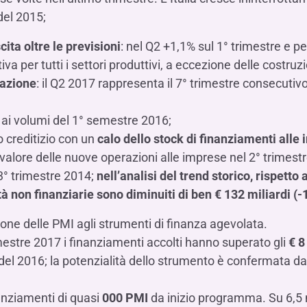
del 2015;
ita oltre le previsioni
: nel Q2 +1,1% sul 1° trimestre e p
a per tutti i settori produttivi, a eccezione delle costruzi
razione
: il Q2 2017 rappresenta il 7° trimestre consecutiv
o ai volumi del 1° semestre 2016;
o creditizio con un
calo dello stock di finanziamenti alle 
l valore delle nuove operazioni alle imprese nel 2° trimest
3° trimestre 2014;
nell’analisi del trend storico, rispetto
tà non finanziarie sono diminuiti di ben € 132 miliardi (
ione delle PMI agli strumenti di finanza agevolata.
mestre 2017 i finanziamenti accolti hanno superato gli
€ 8
el 2016; la potenzialità dello strumento è confermata dal 
nanziamenti di quasi
000 PMI
da inizio programma. Su 6,5 m