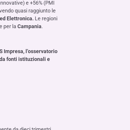
 Innovative) e +56% (PMI
 avendo quasi raggiunto le
ed Elettronica.
Le regioni
e per la
Campania
.
 Impresa, l’osservatorio
a fonti istituzionali e
mente da dieci trimestri