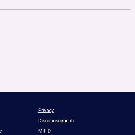
Privacy
Disconoscimenti
e
MIFID