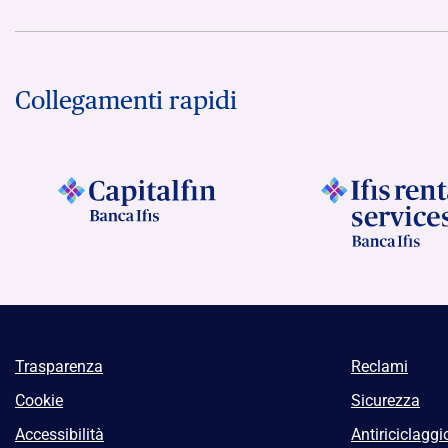
Collegamenti rapidi
Trasparenza
Reclami
Cookie
Sicurezza
Accessibilità
Antiriciclaggi