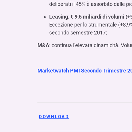
deliberati il 45% è assorbito dalle p
Leasing
:
€ 9,6 miliardi di volumi (+
Eccezione per lo strumentale (+8,9% 
secondo semestre 2017;
M&A
: continua l’elevata dinamicità. Vol
Marketwatch PMI Secondo Trimestre 2
DOWNLOAD