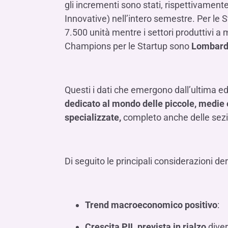
gli incrementi sono stati, rispettivamen
Innovative) nell’intero semestre. Per le S
7.500 unità mentre i settori produttivi a
Champions per le Startup sono
Lombardi
Questi i dati che emergono dall’ultima ed
dedicato al mondo delle piccole, medie e 
specializzate,
completo anche delle sezio
Di seguito le principali considerazioni de
Trend macroeconomico positivo
:
Crescita PIL prevista in rialzo
diver