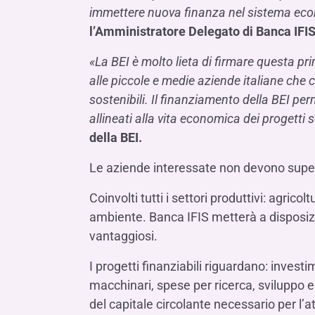
immettere nuova finanza nel sistema econo
l’Amministratore Delegato di Banca IFI
«La BEI è molto lieta di firmare questa pr
alle piccole e medie aziende italiane ch
sostenibili. Il finanziamento della BEI per
allineati alla vita economica dei progetti s
della BEI.
Le aziende interessate non devono superar
Coinvolti tutti i settori produttivi: agrico
ambiente. Banca IFIS metterà a disposizio
vantaggiosi.
I progetti finanziabili riguardano: investi
macchinari, spese per ricerca, sviluppo e 
del capitale circolante necessario per l’at