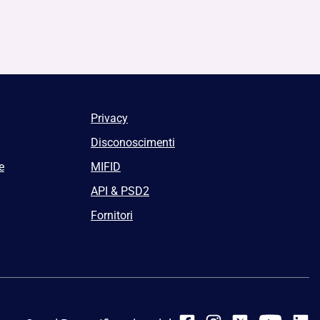
Privacy
Disconoscimenti
e
MIFID
API & PSD2
Fornitori