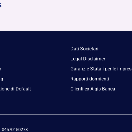
Dati Societari
Legal Disclaimer
o
Garanzie Statali per le impres
ng
Rapporti dormienti
ione di Default
Clienti ex Aigis Banca
n. 04570150278