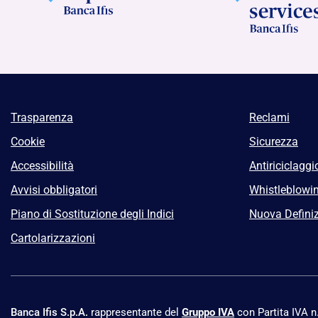
Trasparenza
Reclami
Cookie
Sicurezza
Accessibilità
Antiriciclaggi
Avvisi obbligatori
Whistleblowi
Piano di Sostituzione degli Indici
Nuova Definiz
Cartolarizzazioni
Banca Ifis S.p.A.
rappresentante del
Gruppo IVA
con Partita IVA 