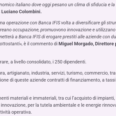
mico italiano dove oggi pesano un clima di sfiducia e la 
S Luciano Colombini.
ima operazione con Banca IFIS volta a diversificare gli stru
e creano occupazione, promuovono innovazione e utilizzano
metterà a Banca IFIS di erogare prestiti alle aziende con dur
ottostanti»,
è il commento di
Miguel Morgado, Direttore p
e, a livello consolidato, i 250 dipendenti.
ltura, artigianato, industria, servizi, turismo, commercio, tr
ne di queste aziende contratti di finanziamento, a tassi 
menti materiali e immateriali, tra cui l’acquisto di impianti
innovazione, per la tutela ambientale e le energie rinnova
tività operativa.