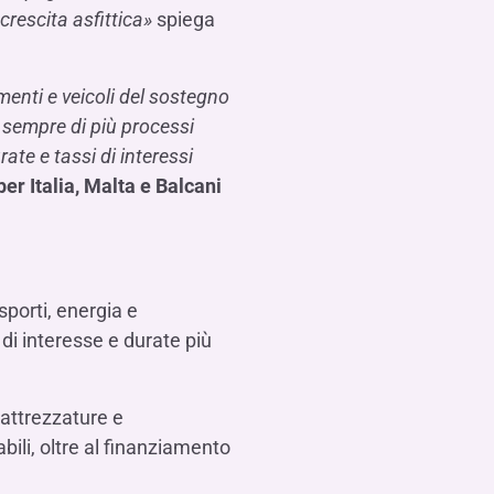
crescita asfittica»
spiega
menti e veicoli del sostegno
 sempre di più processi
ate e tassi di interessi
er Italia, Malta e Balcani
asporti, energia e
di interesse e durate più
, attrezzature e
bili, oltre al finanziamento