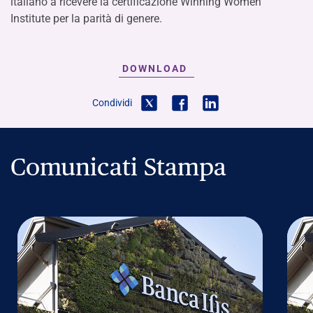
italiano a ricevere la certificazione Winning Women
Institute per la parità di genere.
DOWNLOAD
Condividi
Comunicati Stampa