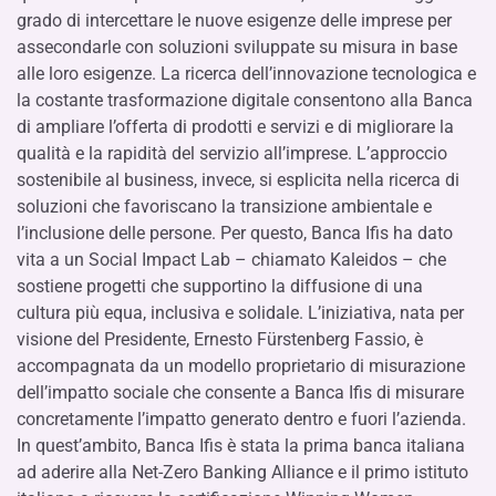
grado di intercettare le nuove esigenze delle imprese per
assecondarle con soluzioni sviluppate su misura in base
alle loro esigenze. La ricerca dell’innovazione tecnologica e
la costante trasformazione digitale consentono alla Banca
di ampliare l’offerta di prodotti e servizi e di migliorare la
qualità e la rapidità del servizio all’imprese. L’approccio
sostenibile al business, invece, si esplicita nella ricerca di
soluzioni che favoriscano la transizione ambientale e
l’inclusione delle persone. Per questo, Banca Ifis ha dato
vita a un Social Impact Lab – chiamato Kaleidos – che
sostiene progetti che supportino la diffusione di una
cultura più equa, inclusiva e solidale. L’iniziativa, nata per
visione del Presidente, Ernesto Fürstenberg Fassio, è
accompagnata da un modello proprietario di misurazione
dell’impatto sociale che consente a Banca Ifis di misurare
concretamente l’impatto generato dentro e fuori l’azienda.
In quest’ambito, Banca Ifis è stata la prima banca italiana
ad aderire alla Net-Zero Banking Alliance e il primo istituto