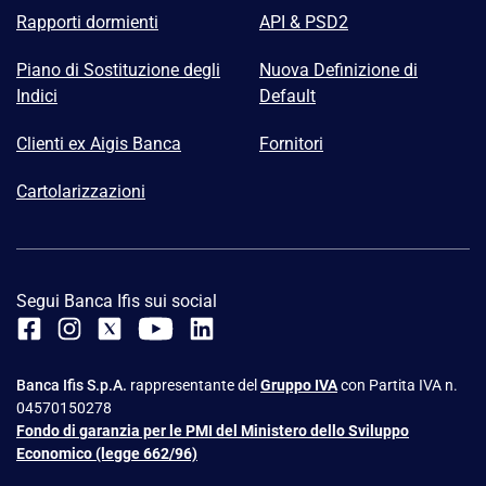
Rapporti dormienti
API & PSD2
Piano di Sostituzione degli
Nuova Definizione di
Indici
Default
Clienti ex Aigis Banca
Fornitori
Cartolarizzazioni
Segui Banca Ifis sui social
Banca Ifis S.p.A.
rappresentante del
Gruppo IVA
con Partita IVA n.
04570150278
Fondo di garanzia per le PMI del Ministero dello Sviluppo
Economico (legge 662/96)