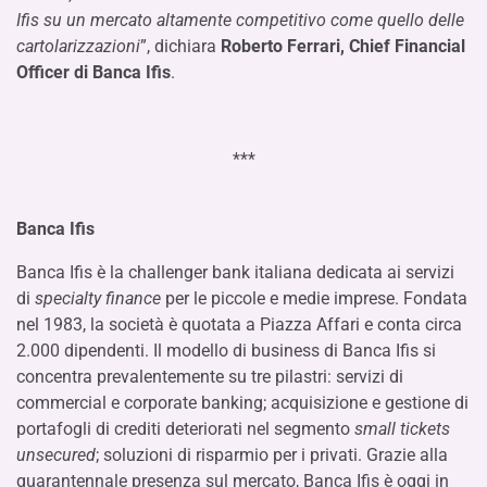
Ifis su un mercato altamente competitivo come quello delle
cartolarizzazioni
”, dichiara
Roberto Ferrari, Chief Financial
Officer di Banca Ifis
.
***
Banca Ifis
Banca Ifis è la challenger bank italiana dedicata ai servizi
di
specialty finance
per le piccole e medie imprese. Fondata
nel 1983, la società è quotata a Piazza Affari e conta circa
2.000 dipendenti. Il modello di business di Banca Ifis si
concentra prevalentemente su tre pilastri: servizi di
commercial e corporate banking; acquisizione e gestione di
portafogli di crediti deteriorati nel segmento
small tickets
unsecured
; soluzioni di risparmio per i privati. Grazie alla
quarantennale presenza sul mercato, Banca Ifis è oggi in