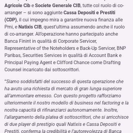
Agricole Cib
e
Societe Generale CIB
, tutte col ruolo di co-
arranger – si sono aggiunte
Cassa Depositi e Prestiti
(CDP)
, il cui impegno mira a garantire nuova finanza alle
Pmi, e
Natixis CIB
, quest’ultima assumendo anche il ruolo
di co-arranger. All’operazione hanno partecipato anche
Banca Finint in qualità di Corporate Servicer,
Representative of the Noteholders e Back-Up Servicer, BNP
Paribas, Securities Services in qualità di Account Bank e
Principal Paying Agent e Clifford Chance come Drafting
Counsel incaricato dai sottoscrittori.
“
Siamo soddisfatti del successo di questa operazione che
ha avuto una richiesta di mercato di gran lunga superiore
all’ammontare emesso. Con questo progetto rafforziamo
ulteriormente il nostro modello di business nel factoring e la
nostra capacità di rifinanziarci autonomamente. Inoltre,
l’allargamento della platea di sottoscrittori, che si arricchisce
di due player di prestigio quali Natixis e Cassa Depositi e
Prestiti, conferma la credibilità e l’autorevolezza di Banca