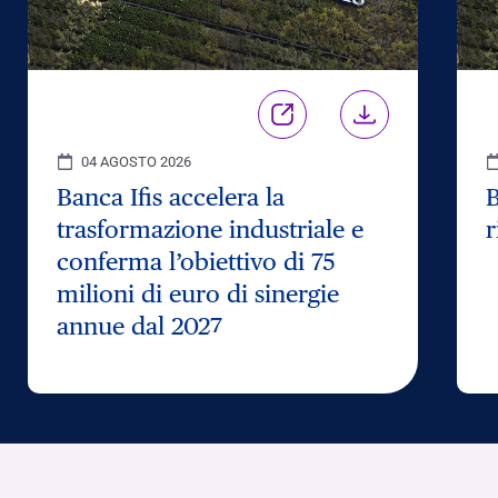
04 AGOSTO 2026
Banca Ifis accelera la
B
trasformazione industriale e
r
conferma l’obiettivo di 75
milioni di euro di sinergie
annue dal 2027