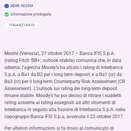
SDIR:
REGEM
Informazione privilegiata
FINANZIARIO
Mestre (Venezia), 27 ottobre 2017 – Banca IFIS S.p.A.
(rating Fitch ‘BB+’, outlook stabile) comunica che, in data
odierna, l’agenzia Moody’s ha alzato i rating di Interbanca
S.p.A. a Ba1 da B2 per i long term deposit, e a Ba1 (cr) da
Ba3 (cr) per il long-term Counterparty Risk Assessment (CR
Assessment). L’outlook sui rating dei long-term deposit
rimane stabile. Moody’s ha poi deciso di ritirare i suddetti
rating assieme ai rating assegnati ad altri strumenti di
Interbanca in seguito alla fusione di Interbanca S.p.A. nella
capogruppo Banca IFIS S.p.a, avvenuta il 23 ottobre 2017.
Per ulteriori informazioni si fa rinvio al comunicato di