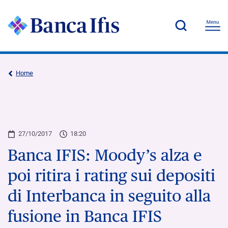
Home
27/10/2017
18:20
Banca IFIS: Moody’s alza e
poi ritira i rating sui depositi
di Interbanca in seguito alla
fusione in Banca IFIS