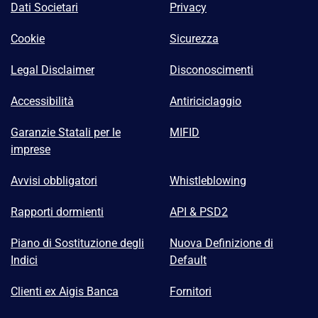
Dati Societari
Privacy
Cookie
Sicurezza
Legal Disclaimer
Disconoscimenti
Accessibilità
Antiriciclaggio
Garanzie Statali per le
MIFID
imprese
Avvisi obbligatori
Whistleblowing
Rapporti dormienti
API & PSD2
Piano di Sostituzione degli
Nuova Definizione di
Indici
Default
Clienti ex Aigis Banca
Fornitori