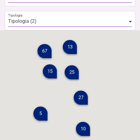
Tipologia
Tipologia (2)
13
67
15
25
27
5
10