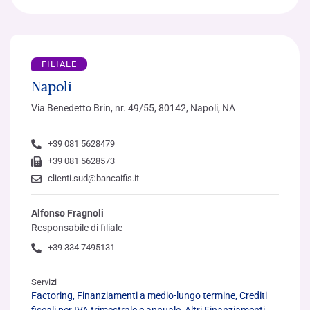
FILIALE
Napoli
Via Benedetto Brin, nr. 49/55, 80142, Napoli, NA
+39 081 5628479
+39 081 5628573
clienti.sud@bancaifis.it
Alfonso Fragnoli
Responsabile di filiale
+39 334 7495131
Servizi
Factoring, Finanziamenti a medio-lungo termine, Crediti
fiscali per IVA trimestrale e annuale, Altri Finanziamenti