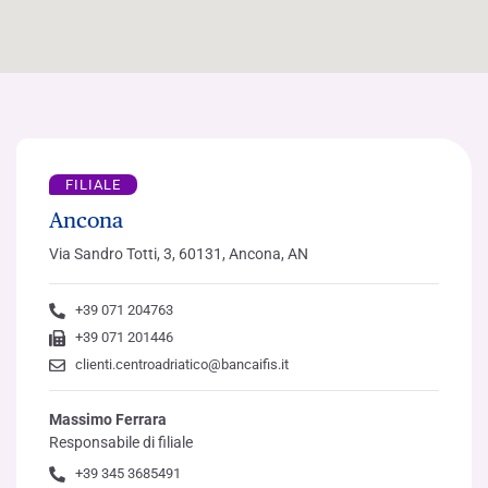
FILIALE
Ancona
Via Sandro Totti, 3, 60131, Ancona, AN
+39 071 204763
+39 071 201446
clienti.centroadriatico@bancaifis.it
Massimo Ferrara
Responsabile di filiale
+39 345 3685491