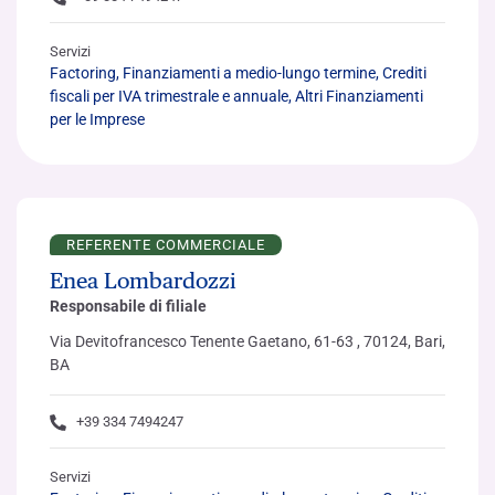
Servizi
Factoring, Finanziamenti a medio-lungo termine, Crediti
fiscali per IVA trimestrale e annuale, Altri Finanziamenti
per le Imprese
REFERENTE COMMERCIALE
Enea Lombardozzi
Responsabile di filiale
Via Devitofrancesco Tenente Gaetano, 61-63 , 70124, Bari,
BA
+39 334 7494247
Servizi