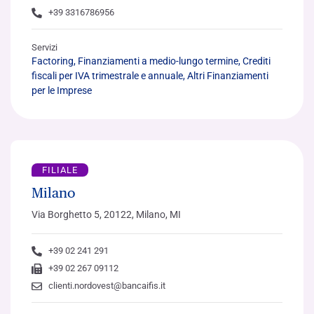
+39 3316786956
Servizi
Factoring, Finanziamenti a medio-lungo termine, Crediti
fiscali per IVA trimestrale e annuale, Altri Finanziamenti
per le Imprese
FILIALE
Milano
Via Borghetto 5, 20122, Milano, MI
+39 02 241 291
+39 02 267 09112
clienti.nordovest@bancaifis.it