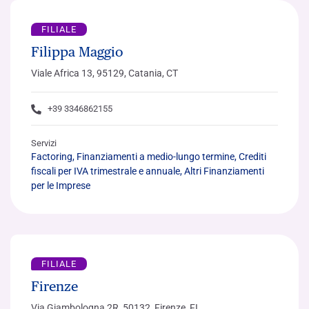
FILIALE
Filippa Maggio
Viale Africa 13, 95129, Catania, CT
+39 3346862155
Servizi
Factoring, Finanziamenti a medio-lungo termine, Crediti
fiscali per IVA trimestrale e annuale, Altri Finanziamenti
per le Imprese
FILIALE
Firenze
Via Giambologna 2R, 50132, Firenze, FI