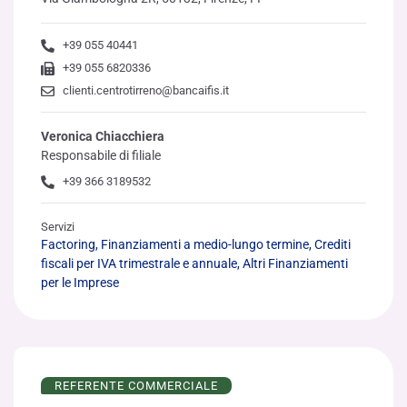
+39 055 40441
+39 055 6820336
clienti.centrotirreno@bancaifis.it
Veronica Chiacchiera
Responsabile di filiale
+39 366 3189532
Servizi
Factoring, Finanziamenti a medio-lungo termine, Crediti
fiscali per IVA trimestrale e annuale, Altri Finanziamenti
per le Imprese
REFERENTE COMMERCIALE