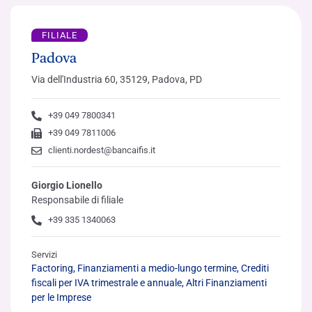
FILIALE
Padova
Via dell'Industria 60, 35129, Padova, PD
+39 049 7800341
+39 049 7811006
clienti.nordest@bancaifis.it
Giorgio Lionello
Responsabile di filiale
+39 335 1340063
Servizi
Factoring, Finanziamenti a medio-lungo termine, Crediti
fiscali per IVA trimestrale e annuale, Altri Finanziamenti
per le Imprese