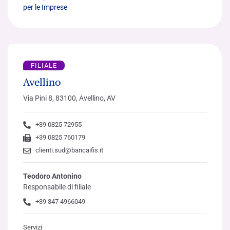
per le Imprese
FILIALE
Avellino
Via Pini 8, 83100, Avellino, AV
+39 0825 72955
+39 0825 760179
clienti.sud@bancaifis.it
Teodoro Antonino
Responsabile di filiale
+39 347 4966049
Servizi