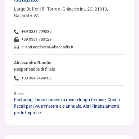
Largo Buffoni 5 - Torre di Ghiaccio int. 2G, 21013,
Gallarate, VA
+39 0331 799386
+39 0331 780529
clienti.nordovest@bancaifis.it
Alessandro Gaudio
Responsabile di filiale
+39 334 7494506
Servizi
Factoring, Finanziamenti a medio-lungo termine, Crediti
fiscali per IVA trimestrale e annuale, Altri Finanziamenti
per le Imprese