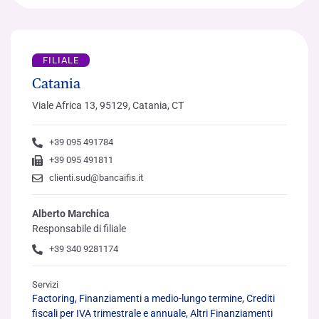
FILIALE
Catania
Viale Africa 13, 95129, Catania, CT
+39 095 491784
+39 095 491811
clienti.sud@bancaifis.it
Alberto Marchica
Responsabile di filiale
+39 340 9281174
Servizi
Factoring, Finanziamenti a medio-lungo termine, Crediti
fiscali per IVA trimestrale e annuale, Altri Finanziamenti