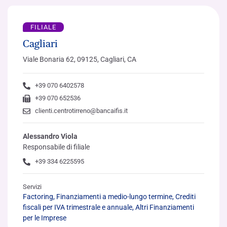
FILIALE
Cagliari
Viale Bonaria 62, 09125, Cagliari, CA
+39 070 6402578
+39 070 652536
clienti.centrotirreno@bancaifis.it
Alessandro Viola
Responsabile di filiale
+39 334 6225595
Servizi
Factoring, Finanziamenti a medio-lungo termine, Crediti
fiscali per IVA trimestrale e annuale, Altri Finanziamenti
per le Imprese