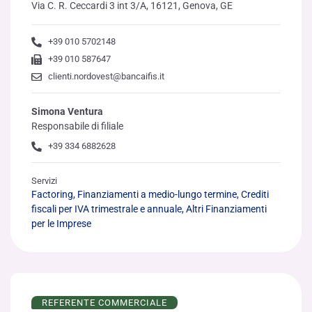
Via C. R. Ceccardi 3 int 3/A, 16121, Genova, GE
+39 010 5702148
+39 010 587647
clienti.nordovest@bancaifis.it
Simona Ventura
Responsabile di filiale
+39 334 6882628
Servizi
Factoring, Finanziamenti a medio-lungo termine, Crediti
fiscali per IVA trimestrale e annuale, Altri Finanziamenti
per le Imprese
REFERENTE COMMERCIALE