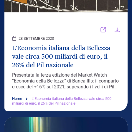
28 SETTEMBRE 2023
L’Economia italiana della Bellezza
vale circa 500 miliardi di euro, il
26% del Pil nazionale
Presentata la terza edizione del Market Watch
“Economia della Bellezza” di Banca Ifis: il comparto
cresce del +16% sul 2021, superando i livelli di Pil
pre
-Covid
del 2019 Nel 2022,...
Home
L’Economia italiana della Bellezza vale circa 500
miliardi di euro, il 26% del Pil nazionale