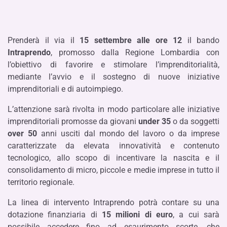
Prenderà il via il
15 settembre alle ore 12
il bando
Intraprendo
, promosso dalla Regione Lombardia con
l’obiettivo di favorire e stimolare l’imprenditorialità,
mediante l’avvio e il sostegno di nuove iniziative
imprenditoriali e di autoimpiego.
L’attenzione sarà rivolta in modo particolare alle iniziative
imprenditoriali promosse da giovani
under 35
o da soggetti
over 50
anni usciti dal mondo del lavoro o da imprese
caratterizzate da elevata innovatività e contenuto
tecnologico, allo scopo di incentivare la nascita e il
consolidamento di micro, piccole e medie imprese in tutto il
territorio regionale.
La linea di intervento Intraprendo potrà contare su una
dotazione finanziaria di
15 milioni di euro
, a cui sarà
possibile accedere fino ad esaurimento scorte, che