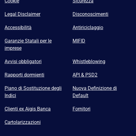
Cookie
Sicurezza
Legal Disclaimer
Disconoscimenti
Accessibilità
Antiriciclaggio
Garanzie Statali per le
MIFID
imprese
Avvisi obbligatori
Whistleblowing
Rapporti dormienti
API & PSD2
Piano di Sostituzione degli
Nuova Definizione di
Indici
Default
Clienti ex Aigis Banca
Fornitori
Cartolarizzazioni