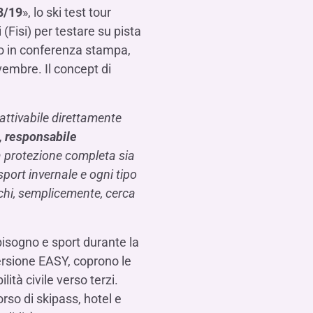
8/19
», lo ski test tour
 (Fisi) per testare su pista
o in conferenza stampa,
vembre. Il concept di
attivabile direttamente
, responsabile
a protezione completa sia
 sport invernale e ogni tipo
 chi, semplicemente, cerca
bisogno e sport durante la
versione EASY, coprono le
ità civile verso terzi.
orso di skipass, hotel e