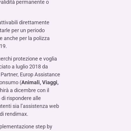
nvalidità permanente o
ttivabili direttamente
starle per un periodo
re anche per la polizza
019.
erchi protezione e voglia
ciato a luglio 2018 da
 Partner, Europ Assistance
 consumo (
Animali, Viaggi,
cchirà a dicembre con il
 di rispondere alle
utenti sia l’assistenza web
di rendimax.
implementazione step by