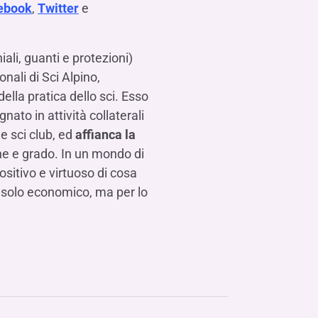
ebook
,
Twitter
e
iali, guanti e protezioni)
nali di Sci Alpino,
ella pratica dello sci. Esso
nato in attività collaterali
e sci club, ed
affianca la
dine e grado. In un mondo di
ositivo e virtuoso di cosa
 solo economico, ma per lo