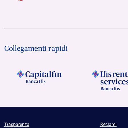
Collegamenti rapidi
Trasparenza
Reclami