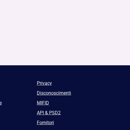
Privacy
Disconoscimenti
e
MIFID
API & PSD2
Fornitori