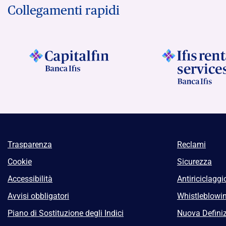
Collegamenti rapidi
Trasparenza
Reclami
Cookie
Sicurezza
Accessibilità
Antiriciclaggi
Avvisi obbligatori
Whistleblowi
Piano di Sostituzione degli Indici
Nuova Definiz