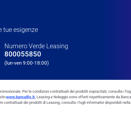
e tue esigenze
Numero Verde Leasing
800055850
(lun-ven 9:00-18:00)
omozionale. Per le condizioni contrattuali dei prodotti sopracitati, consulta i fogl
 sito
www.bancaifis.it.
Leasing e Noleggio sono offerti rispettivamente da Banca I
i contrattuali dei prodotti di Leasing, consulta i fogli informativi disponibili nel