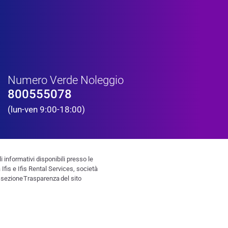
Numero Verde Noleggio
800555078
(lun-ven 9:00-18:00)
i informativi disponibili presso le
fis e Ifis Rental Services, società
la sezione Trasparenza del sito