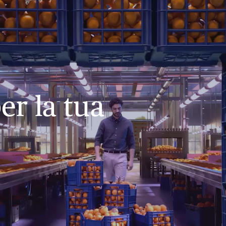
er la tua