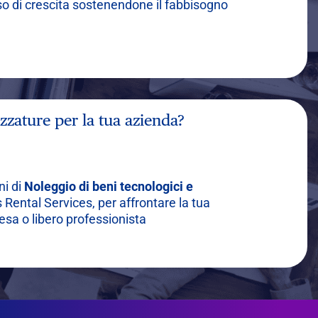
o di crescita sostenendone il fabbisogno
ezzature per la tua azienda?
ni di
Noleggio di beni tecnologici e
is Rental Services, per affrontare la tua
sa o libero professionista