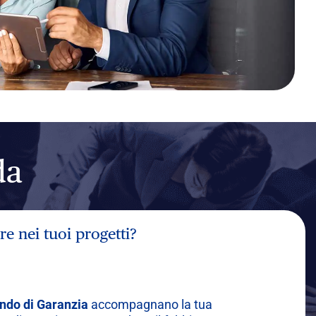
da
re nei tuoi progetti?
ondo di Garanzia
accompagnano la tua