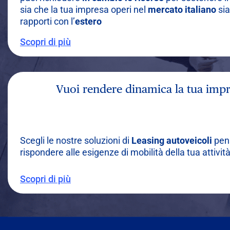
sia che la tua impresa operi nel
mercato italiano
sia
rapporti con l’
estero
Scopri di più
Vuoi rendere dinamica la tua impr
Scegli le nostre soluzioni di
Leasing autoveicoli
pen
rispondere alle esigenze di mobilità della tua attivit
Scopri di più