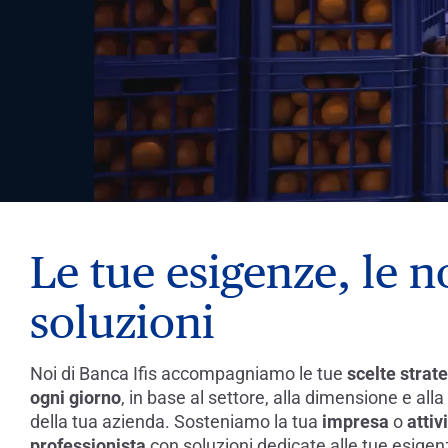
Le tue esigenze, le n
soluzioni
Noi di Banca Ifis accompagniamo le tue
scelte strat
ogni giorno
, in base al settore, alla dimensione e alla
della tua azienda. Sosteniamo la tua
impresa
o
attiv
professionista
con soluzioni dedicate alle tue esigen