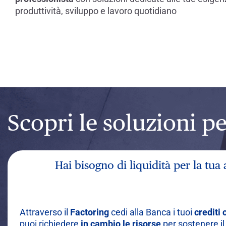
produttività, sviluppo e lavoro quotidiano
Scopri le soluzioni p
Hai bisogno di liquidità per la tua
Attraverso il
Factoring
cedi alla Banca i tuoi
crediti
puoi richiedere
in cambio le risorse
per sostenere il