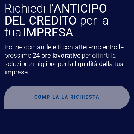
Richiedi l’
ANTICIPO
DEL CREDITO
per la
tua
IMPRESA
Poche domande e ti contatteremo entro le
prossime
24 ore lavorative
per offrirti la
soluzione migliore per la
liquidità della tua
impresa
COMPILA LA RICHIESTA